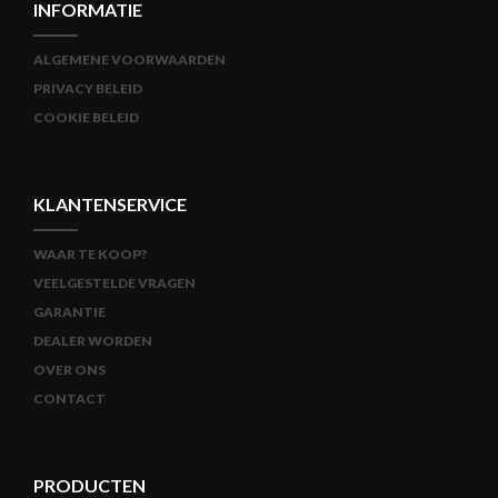
INFORMATIE
ALGEMENE VOORWAARDEN
PRIVACY BELEID
COOKIE BELEID
KLANTENSERVICE
WAAR TE KOOP?
VEELGESTELDE VRAGEN
GARANTIE
DEALER WORDEN
OVER ONS
CONTACT
PRODUCTEN