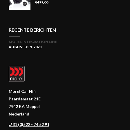
€
499,00
RECENTE BERICHTEN
MOREL INTEGRATION LINE
AUGUSTUS 1, 2023
Morel Car Hifi
Paardemaat 21E
7942 KA Meppel
Nederland
31 (0)522 - 74 52 91