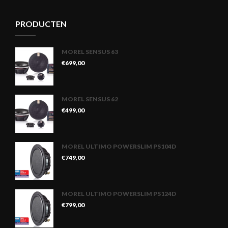
PRODUCTEN
MOREL SENSUS 63
€
699,00
MOREL SENSUS 62
€
499,00
MOREL ULTIMO POWERSLIM PS104D
€
749,00
MOREL ULTIMO POWERSLIM PS124D
€
799,00