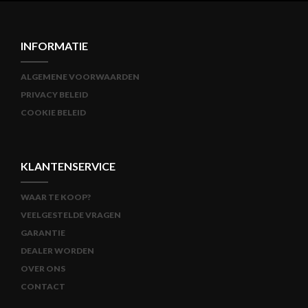
INFORMATIE
ALGEMENE VOORWAARDEN
PRIVACY BELEID
COOKIE BELEID
KLANTENSERVICE
WAAR TE KOOP?
VEELGESTELDE VRAGEN
GARANTIE
DEALER WORDEN
OVER ONS
CONTACT