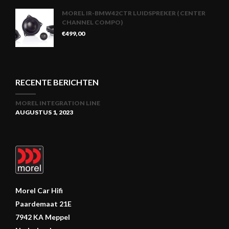
MOREL IR-BMW42CTR LUIDSPREKER ( CENTER
CHANNEL COMPO)
€
499,00
RECENTE BERICHTEN
MOREL INTEGRATION LINE
AUGUSTUS 1, 2023
Morel Car Hifi
Paardemaat 21E
7942 KA Meppel