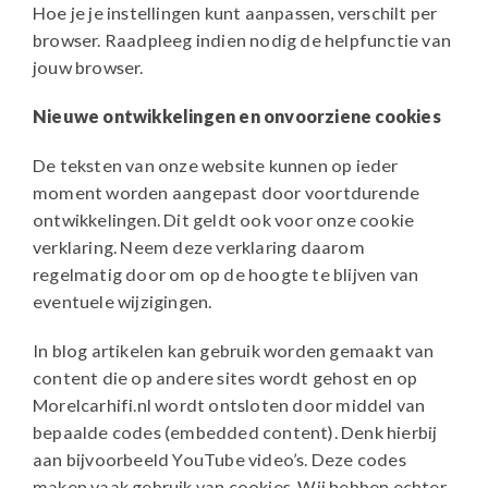
Hoe je je instellingen kunt aanpassen, verschilt per
browser. Raadpleeg indien nodig de helpfunctie van
jouw browser.
Nieuwe ontwikkelingen en onvoorziene cookies
De teksten van onze website kunnen op ieder
moment worden aangepast door voortdurende
ontwikkelingen. Dit geldt ook voor onze cookie
verklaring. Neem deze verklaring daarom
regelmatig door om op de hoogte te blijven van
eventuele wijzigingen.
In blog artikelen kan gebruik worden gemaakt van
content die op andere sites wordt gehost en op
Morelcarhifi.nl wordt ontsloten door middel van
bepaalde codes (embedded content). Denk hierbij
aan bijvoorbeeld YouTube video’s. Deze codes
maken vaak gebruik van cookies. Wij hebben echter