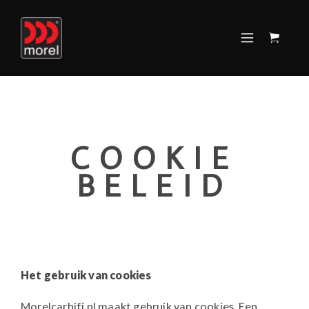
COOKIE
BELEID
Het gebruik van cookies
Morelcarhifi.nl maakt gebruik van cookies. Een