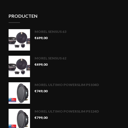
PRODUCTEN
MOREL SENSUS 63
€
699,00
MOREL SENSUS 62
€
499,00
MOREL ULTIMO POWERSLIM PS104D
€
749,00
MOREL ULTIMO POWERSLIM PS124D
€
799,00