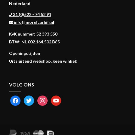
Nederland
31 (0)522 - 74 52 91
info@morelcarhifi.nl
KvK nummer: 52 393 550
BTW: NL 002.164.502.B65
Openingstijden
Uitsluitend webshop, geen winkel!
VOLG ONS
FACEBOOK
TWITTER
INSTAGRAM
YOUTUBE