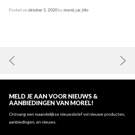
Posted on
oktober 5, 2020
by
morel_car_hilo
POST
NAVIGATION
MELD JE AAN VOOR NIEUWS &
AANBIEDINGEN VAN MOREL!
Ontvang een maandelijkse nieuwsbrief vol nieuwe producten,
aanbiedingen, en nieuws.