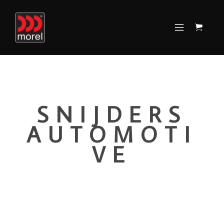
SNIJDERS
AUTOMOTI
VE