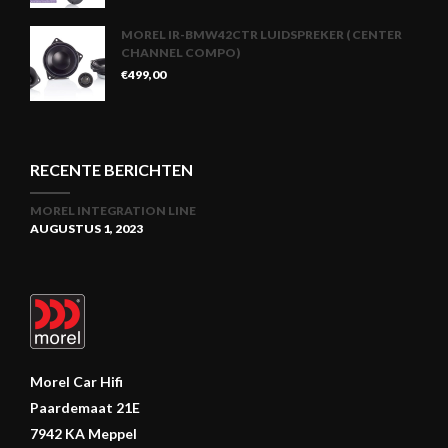
MOREL IR-BMW42CTR LUIDSPREKER ( CENTER
CHANNEL COMPO)
€
499,00
RECENTE BERICHTEN
MOREL INTEGRATION LINE
AUGUSTUS 1, 2023
Morel Car Hifi
Paardemaat 21E
7942 KA Meppel