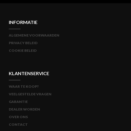
INFORMATIE
ALGEMENE VOORWAARDEN
PRIVACY BELEID
COOKIE BELEID
KLANTENSERVICE
WAAR TE KOOP?
VEELGESTELDE VRAGEN
GARANTIE
DEALER WORDEN
OVER ONS
CONTACT