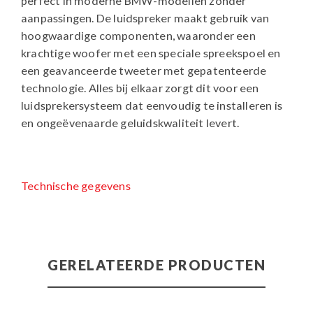
perfect in moderne BMW-modellen zonder
aanpassingen. De luidspreker maakt gebruik van
hoogwaardige componenten, waaronder een
krachtige woofer met een speciale spreekspoel en
een geavanceerde tweeter met gepatenteerde
technologie. Alles bij elkaar zorgt dit voor een
luidsprekersysteem dat eenvoudig te installeren is
en ongeëvenaarde geluidskwaliteit levert.
Technische gegevens
GERELATEERDE PRODUCTEN