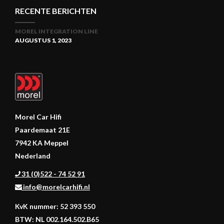
RECENTE BERICHTEN
MOREL INTEGRATION LINE
AUGUSTUS 1, 2023
Morel Car Hifi
Paardemaat 21E
7942 KA Meppel
Nederland
31 (0)522 - 74 52 91
info@morelcarhifi.nl
KvK nummer: 52 393 550
BTW: NL 002.164.502.B65