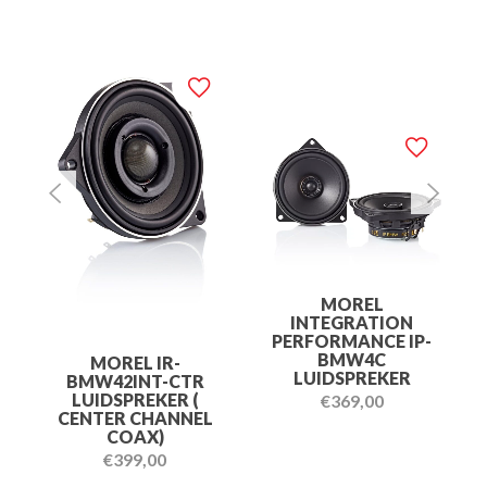
MOREL
INTEGRATION
PERFORMANCE IP-
BMW4C
MOREL IR-
LUIDSPREKER
BMW42INT-CTR
LUIDSPREKER (
€
369,00
CENTER CHANNEL
COAX)
€
399,00