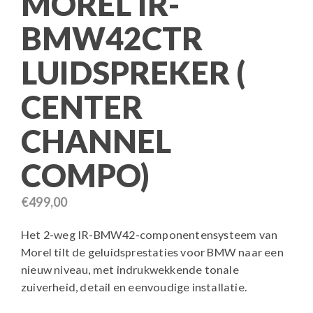
MOREL IR-
BMW42CTR
LUIDSPREKER (
CENTER
CHANNEL
COMPO)
€
499,00
Het 2-weg IR-BMW42-componentensysteem van
Morel tilt de geluidsprestaties voor BMW naar een
nieuw niveau, met indrukwekkende tonale
zuiverheid, detail en eenvoudige installatie.