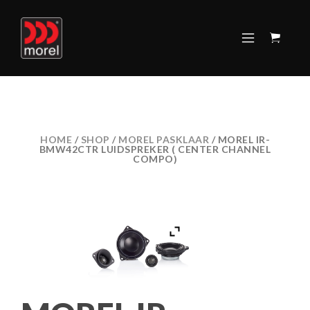
HOME
/
SHOP
/
MOREL PASKLAAR
/ MOREL IR-
BMW42CTR LUIDSPREKER ( CENTER CHANNEL
COMPO)