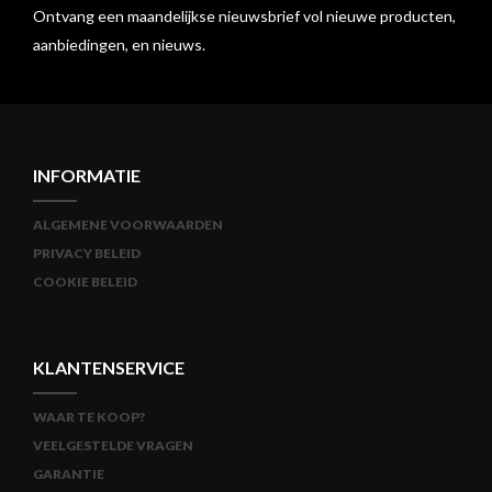
Ontvang een maandelijkse nieuwsbrief vol nieuwe producten,
aanbiedingen, en nieuws.
INFORMATIE
ALGEMENE VOORWAARDEN
PRIVACY BELEID
COOKIE BELEID
KLANTENSERVICE
WAAR TE KOOP?
VEELGESTELDE VRAGEN
GARANTIE