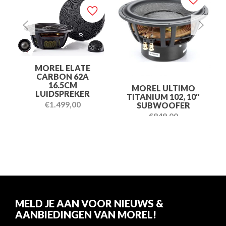
MOREL ELATE
CARBON 62A
16.5CM
MOREL ULTIMO
LUIDSPREKER
TITANIUM 102, 10″
€
1.499,00
SUBWOOFER
€
849,00
MELD JE AAN VOOR NIEUWS &
AANBIEDINGEN VAN MOREL!