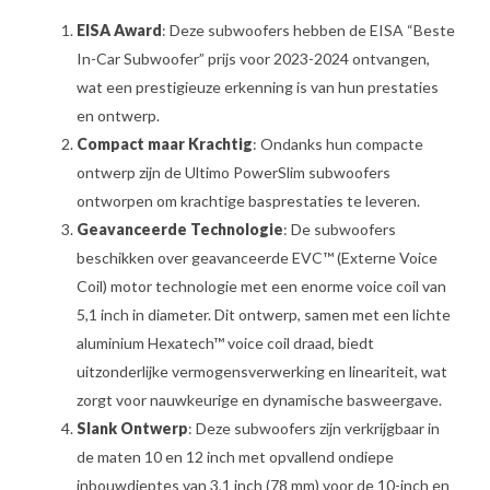
EISA Award
: Deze subwoofers hebben de EISA “Beste
In-Car Subwoofer” prijs voor 2023-2024 ontvangen,
wat een prestigieuze erkenning is van hun prestaties
en ontwerp.
Compact maar Krachtig
: Ondanks hun compacte
ontwerp zijn de Ultimo PowerSlim subwoofers
ontworpen om krachtige basprestaties te leveren.
Geavanceerde Technologie
: De subwoofers
beschikken over geavanceerde EVC™ (Externe Voice
Coil) motor technologie met een enorme voice coil van
5,1 inch in diameter. Dit ontwerp, samen met een lichte
aluminium Hexatech™ voice coil draad, biedt
uitzonderlijke vermogensverwerking en lineariteit, wat
zorgt voor nauwkeurige en dynamische basweergave.
Slank Ontwerp
: Deze subwoofers zijn verkrijgbaar in
de maten 10 en 12 inch met opvallend ondiepe
inbouwdieptes van 3,1 inch (78 mm) voor de 10-inch en