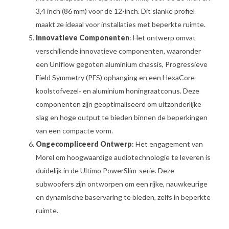
3,4 inch (86 mm) voor de 12-inch. Dit slanke profiel
maakt ze ideaal voor installaties met beperkte ruimte.
Innovatieve Componenten
: Het ontwerp omvat
verschillende innovatieve componenten, waaronder
een Uniflow gegoten aluminium chassis, Progressieve
Field Symmetry (PFS) ophanging en een HexaCore
koolstofvezel- en aluminium honingraatconus. Deze
componenten zijn geoptimaliseerd om uitzonderlijke
slag en hoge output te bieden binnen de beperkingen
van een compacte vorm.
Ongecompliceerd Ontwerp
: Het engagement van
Morel om hoogwaardige audiotechnologie te leveren is
duidelijk in de Ultimo PowerSlim-serie. Deze
subwoofers zijn ontworpen om een rijke, nauwkeurige
en dynamische baservaring te bieden, zelfs in beperkte
ruimte.