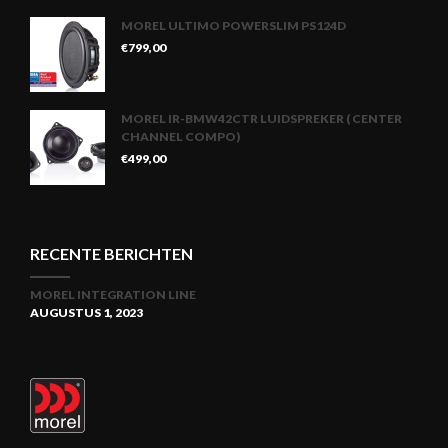
MOREL ULTIMO POWERSLIM PS124D
€
799,00
MOREL IR-BMW42CTR LUIDSPREKER ( CENTER
CHANNEL COMPO)
€
499,00
RECENTE BERICHTEN
MOREL INTEGRATION LINE
AUGUSTUS 1, 2023