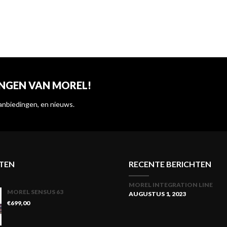
INGEN VAN MOREL!
anbiedingen, en nieuws.
TEN
RECENTE BERICHTEN
MOREL INTEGRATION LINE
MOREL SENSUS 63
AUGUSTUS 1, 2023
€
699,00