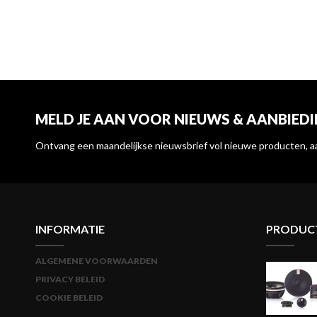
MELD JE AAN VOOR NIEUWS & AANBIED
Ontvang een maandelijkse nieuwsbrief vol nieuwe producten, a
INFORMATIE
PRODUC
ALGEMENE VOORWAARDEN
PRIVACY BELEID
COOKIE BELEID