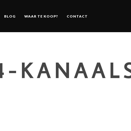
BLOG
WAAR TE KOOP?
CONTACT
4-KANAAL