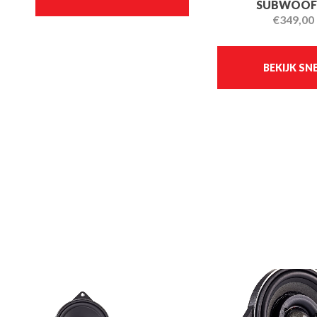
SUBWOOF
€
349,00
BEKIJK SN