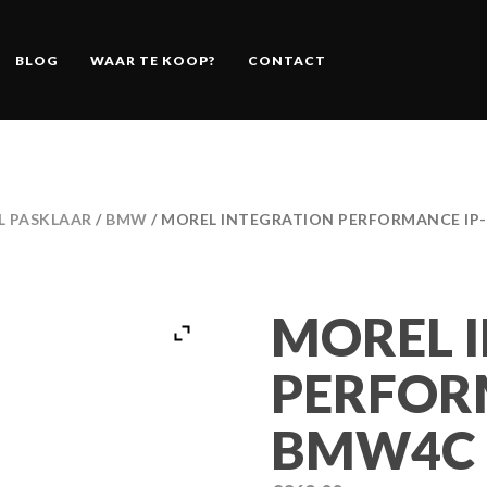
BLOG
WAAR TE KOOP?
CONTACT
L PASKLAAR
/
BMW
/ MOREL INTEGRATION PERFORMANCE IP
MOREL 
PERFOR
BMW4C 