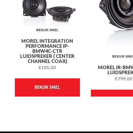
BEKIJK SNEL
MOREL INTEGRATION
PERFORMANCE IP-
BMW4C-CTR
LUIDSPREKER ( CENTER
BEKIJK SNE
CHANNEL COAX)
MOREL IR-BM
€
185,00
LUIDSPRE
€
799,00
BEKIJK SNEL
BEKIJK SN