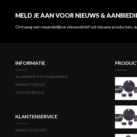
MELD JE AAN VOOR NIEUWS & AANBIED
Ontvang een maandelijkse nieuwsbrief vol nieuwe producten, a
INFORMATIE
PRODUC
ALGEMENE VOORWAARDEN
PRIVACY BELEID
COOKIE BELEID
KLANTENSERVICE
WAAR TE KOOP?