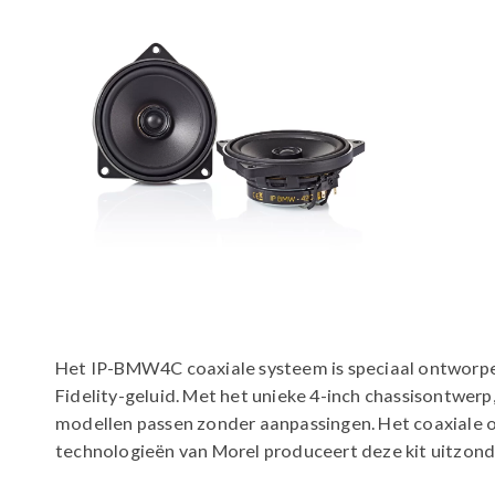
Het IP-BMW4C coaxiale systeem is speciaal ontworpe
Fidelity-geluid. Met het unieke 4-inch chassisontw
modellen passen zonder aanpassingen. Het coaxiale o
technologieën van Morel produceert deze kit uitzond