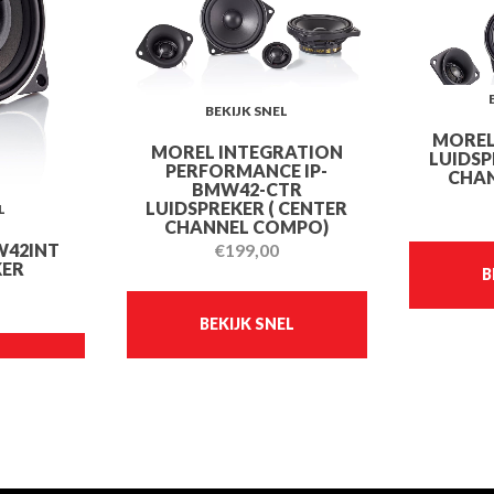
BEKIJK SNEL
MOREL
MOREL INTEGRATION
LUIDSP
PERFORMANCE IP-
CHA
BMW42-CTR
LUIDSPREKER ( CENTER
L
CHANNEL COMPO)
W42INT
€
199,00
KER
B
BEKIJK SNEL
EL