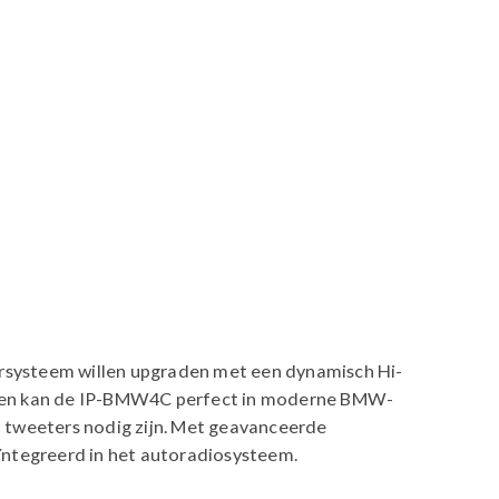
rsysteem willen upgraden met een dynamisch Hi-
ingen kan de IP-BMW4C perfect in moderne BMW-
a tweeters nodig zijn. Met geavanceerde
ïntegreerd in het autoradiosysteem.