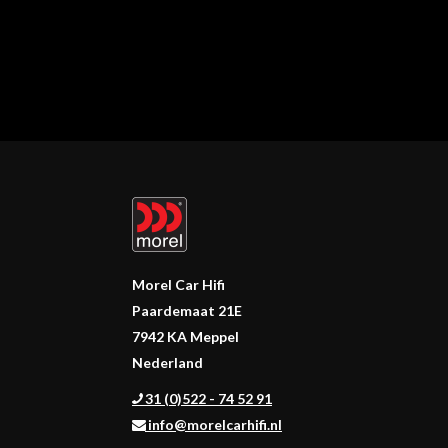
Morel Car Hifi
Paardemaat 21E
7942 KA Meppel
Nederland
31 (0)522 - 74 52 91
info@morelcarhifi.nl