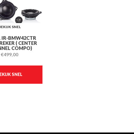
BEKIJK SNEL
 IR-BMW42CTR
REKER ( CENTER
NNEL COMPO)
€
499,00
EKIJK SNEL