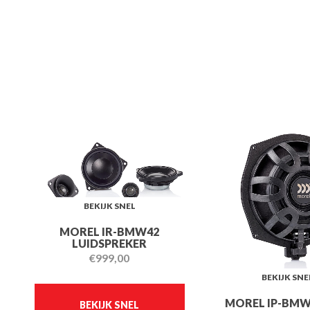
BEKIJK SNEL
MOREL IR-BMW42
LUIDSPREKER
€
999,00
BEKIJK SNE
MOREL IP-BMW
BEKIJK SNEL