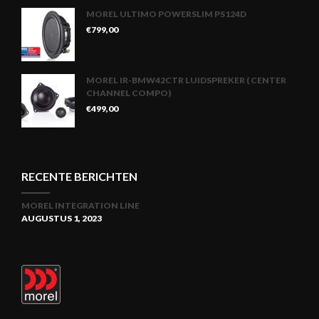
MOREL ULTIMO POWERSLIM PS124D
€
799,00
MOREL IR-BMW42CTR LUIDSPREKER ( CENTER
CHANNEL COMPO)
€
499,00
RECENTE BERICHTEN
MOREL INTEGRATION LINE
AUGUSTUS 1, 2023