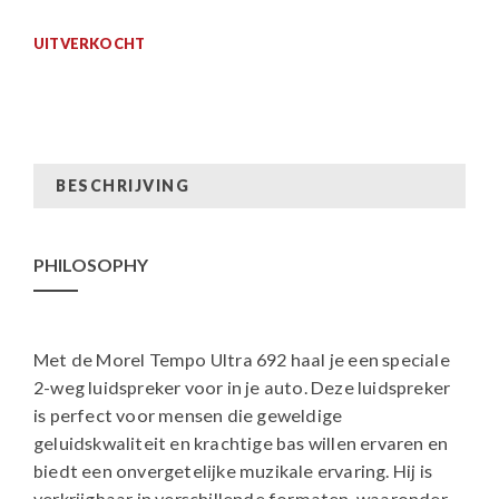
UITVERKOCHT
BESCHRIJVING
PHILOSOPHY
Met de Morel Tempo Ultra 692 haal je een speciale
2-weg luidspreker voor in je auto. Deze luidspreker
is perfect voor mensen die geweldige
geluidskwaliteit en krachtige bas willen ervaren en
biedt een onvergetelijke muzikale ervaring. Hij is
verkrijgbaar in verschillende formaten, waaronder