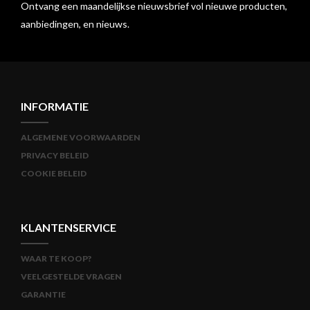
Ontvang een maandelijkse nieuwsbrief vol nieuwe producten,
aanbiedingen, en nieuws.
INFORMATIE
ALGEMENE VOORWAARDEN
PRIVACY BELEID
COOKIE BELEID
KLANTENSERVICE
WAAR TE KOOP?
VEELGESTELDE VRAGEN
GARANTIE