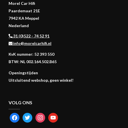
Morel Car Hifi
Paardemaat 21E
7942 KA Meppel
Nederland
31 (0)522 - 74 52 91
info@morelcarhifi.nl
KvK nummer: 52 393 550
BTW: NL 002.164.502.B65
Openingstijden
Uitsluitend webshop, geen winkel!
VOLG ONS
FACEBOOK
TWITTER
INSTAGRAM
YOUTUBE