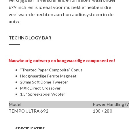
6×9 inch, en is ideaal voor muziekliefhebbers die
veel waarde hechten aan hun audiosysteem in de
auto.
TECHNOLOGY BAR
Nauwkeurig ontwerp en hoogwaardige componenten!
“Treated Paper Composite” Conus
Hoogwaardige Ferrite Magneet
28mm Soft Dome Tweeter
MXR Direct Crossover
1,5″ Spreekspoel Woofer
Model
Power Handling (
TEMPO ULTRA 692
130 / 280
SPECIFICATIES