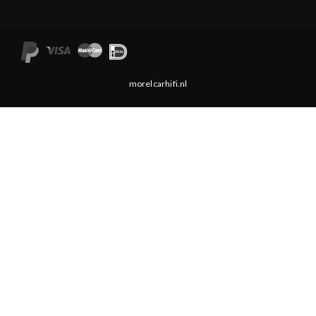
morelcarhifi.nl