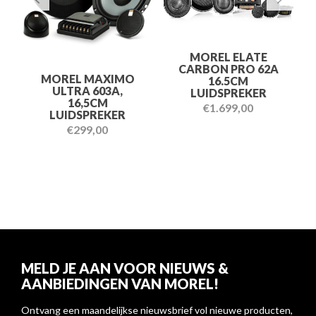
MOREL ELATE
CARBON PRO 62A
MOREL MAXIMO
16.5CM
ULTRA 603A,
LUIDSPREKER
16,5CM
€
1.699,00
LUIDSPREKER
€
299,00
MELD JE AAN VOOR NIEUWS &
AANBIEDINGEN VAN MOREL!
Ontvang een maandelijkse nieuwsbrief vol nieuwe producten,