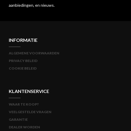
aanbiedingen, en nieuws.
INFORMATIE
ALGEMENE VOORWAARDEN
PRIVACY BELEID
COOKIE BELEID
KLANTENSERVICE
WAAR TE KOOP?
VEELGESTELDE VRAGEN
GARANTIE
DEALER WORDEN