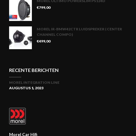
MOREL ULTIMO POWERSLIM PS124D
€
799,00
MOREL IR-BMW42CTR LUIDSPREKER ( CENTER
CHANNEL COMPO)
€
499,00
RECENTE BERICHTEN
MOREL INTEGRATION LINE
AUGUSTUS 1, 2023
Morel Car Hifi