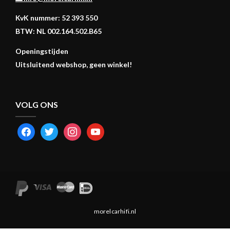
KvK nummer: 52 393 550
BTW: NL 002.164.502.B65
Openingstijden
Uitsluitend webshop, geen winkel!
VOLG ONS
FACEBOOK
TWITTER
INSTAGRAM
YOUTUBE
morelcarhifi.nl