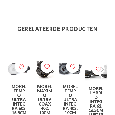
GERELATEERDE PRODUCTEN
MOREL
MOREL
MOREL
MOREL
TEMP
MAXIM
TEMP
HYBRI
O
O
O
D
ULTRA
ULTRA
ULTRA
INTEG
INTEG
COAX
INTEG
RA 62,
RA 602,
402,
RA 402,
16.5CM
16,5CM
10CM
10CM
LUIDSP