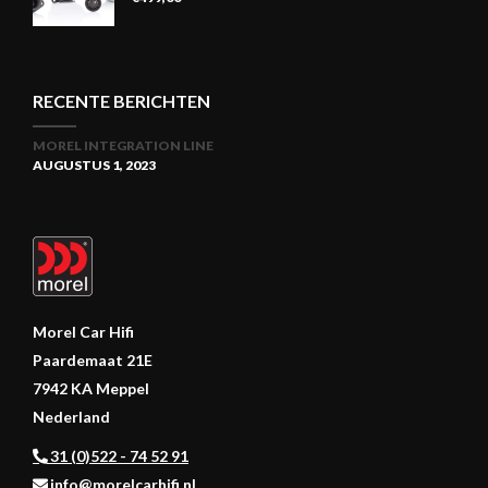
RECENTE BERICHTEN
MOREL INTEGRATION LINE
AUGUSTUS 1, 2023
Morel Car Hifi
Paardemaat 21E
7942 KA Meppel
Nederland
31 (0)522 - 74 52 91
info@morelcarhifi.nl