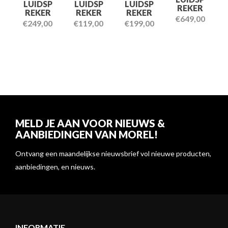
LUIDSP
LUIDSP
LUIDSP
REKER
REKER
REKER
REKER
€
649,00
€
249,00
€
119,00
€
199,00
MELD JE AAN VOOR NIEUWS &
AANBIEDINGEN VAN MOREL!
Ontvang een maandelijkse nieuwsbrief vol nieuwe producten,
aanbiedingen, en nieuws.
INFORMATIE