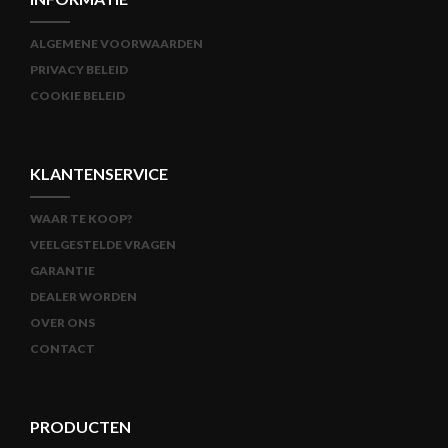
ALGEMENE VOORWAARDEN
PRIVACY BELEID
COOKIE BELEID
KLANTENSERVICE
WAAR TE KOOP?
VEELGESTELDE VRAGEN
GARANTIE
DEALER WORDEN
OVER ONS
CONTACT
PRODUCTEN