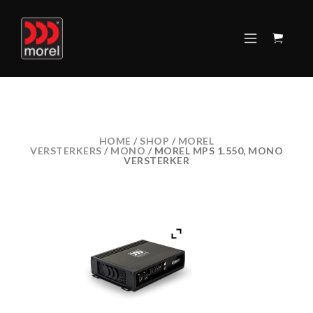
HOME
/
SHOP
/
MOREL
VERSTERKERS
/
MONO
/ MOREL MPS 1.550, MONO
VERSTERKER