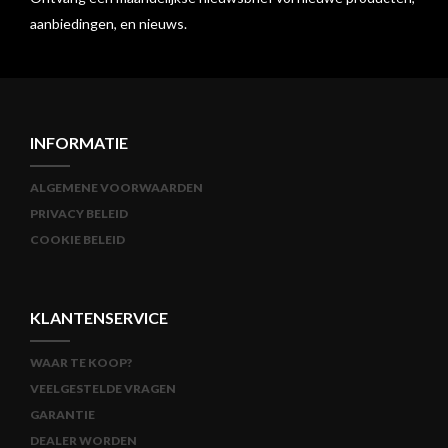
aanbiedingen, en nieuws.
INFORMATIE
ALGEMENE VOORWAARDEN
PRIVACY BELEID
COOKIE BELEID
KLANTENSERVICE
WAAR TE KOOP?
VEELGESTELDE VRAGEN
GARANTIE
DEALER WORDEN