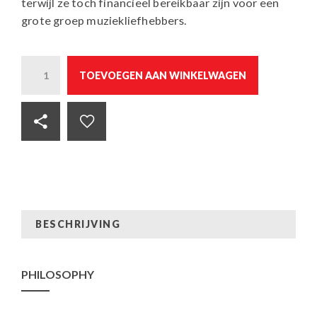
terwijl ze toch financieel bereikbaar zijn voor een
grote groep muziekliefhebbers.
Quantity
TOEVOEGEN AAN WINKELWAGEN
BESCHRIJVING
PHILOSOPHY