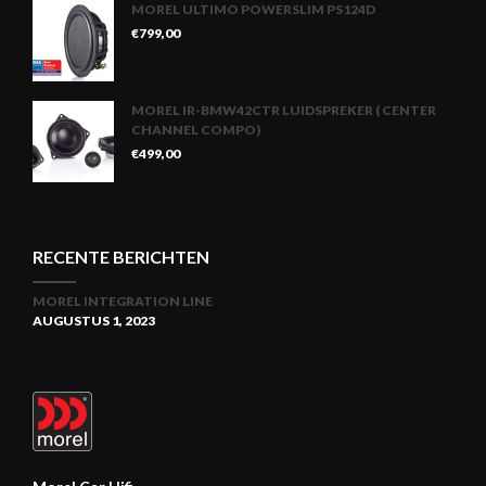
MOREL ULTIMO POWERSLIM PS124D
€
799,00
MOREL IR-BMW42CTR LUIDSPREKER ( CENTER
CHANNEL COMPO)
€
499,00
RECENTE BERICHTEN
MOREL INTEGRATION LINE
AUGUSTUS 1, 2023