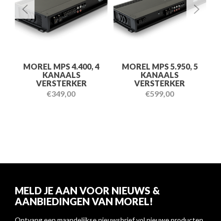
MOREL MPS 4.400, 4
MOREL MPS 5.950, 5
KANAALS
KANAALS
VERSTERKER
VERSTERKER
€
349,00
€
599,00
MELD JE AAN VOOR NIEUWS &
AANBIEDINGEN VAN MOREL!
Ontvang een maandelijkse nieuwsbrief vol nieuwe producten,